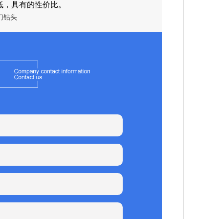
低，具有的性价比。
刀钻头