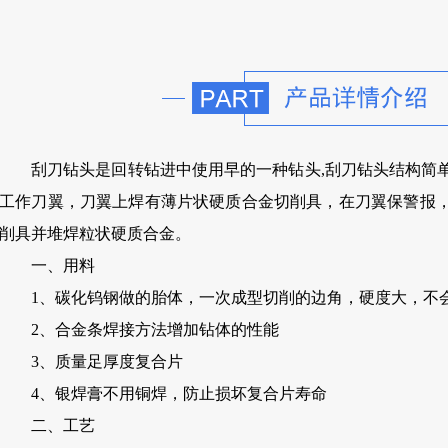
刮刀钻头是回转钻进中使用早的一种钻头,刮刀钻头结构简
工作刀翼，刀翼上焊有薄片状硬质合金切削具，在刀翼保警报
削具并堆焊粒状硬质合金。
一、用料
1、碳化钨钢做的胎体，一次成型切削的边角，硬度大，不
2、合金条焊接方法增加钻体的性能
3、质量足厚度复合片
4、银焊膏不用铜焊，防止损坏复合片寿命
二、工艺