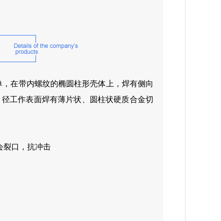
单，在带内螺纹的椭圆柱形壳体上，焊有侧向
，径工作表面焊有薄片状、圆柱状硬质合金切
会裂口，抗冲击