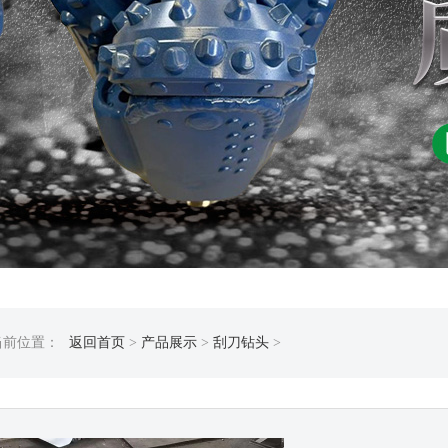
当前位置：
返回首页
>
产品展示
>
刮刀钻头
>