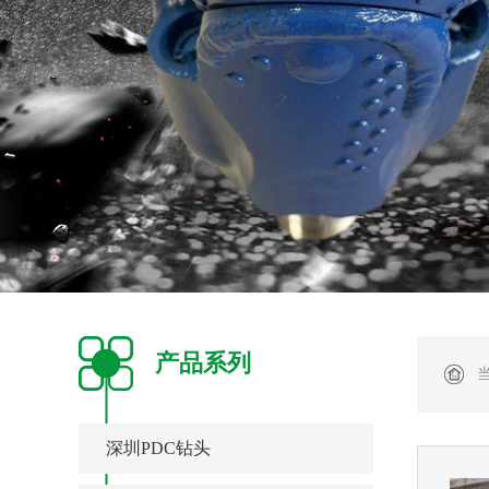
产品系列
深圳PDC钻头