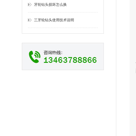
牙轮钻头损坏怎么换
三牙轮钻头使用技术说明