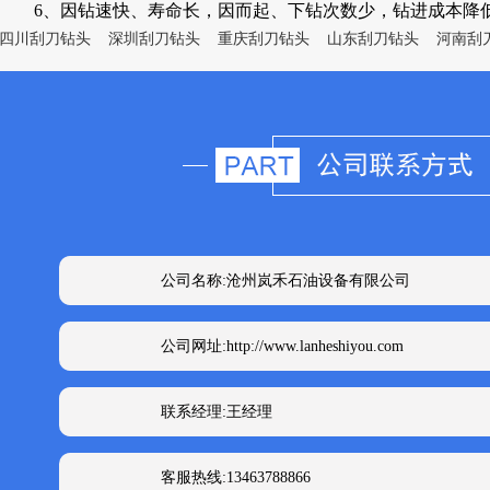
6、因钻速快、寿命长，因而起、下钻次数少，钻进成本降
四川刮刀钻头
深圳刮刀钻头
重庆刮刀钻头
山东刮刀钻头
河南刮
公司名称:沧州岚禾石油设备有限公司
公司网址:http://www.lanheshiyou.com
联系经理:王经理
客服热线:13463788866