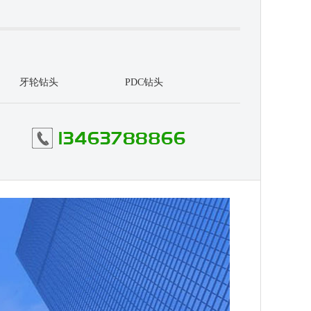
牙轮钻头
PDC钻头