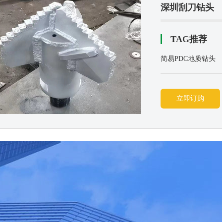
深圳刮刀钻头
TAG推荐
简易PDC地质钻头
立即订购