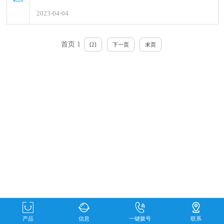
2023-04-04
首页 1
[2]
下一页
末页
产品
信息
一键拨号
联系